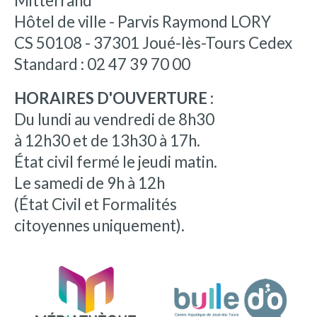
Mitterrand
Hôtel de ville - Parvis Raymond LORY
CS 50108 - 37301 Joué-lès-Tours Cedex
Standard : 02 47 39 70 00
HORAIRES D'OUVERTURE :
Du lundi au vendredi de 8h30
à 12h30 et de 13h30 à 17h.
État civil fermé le jeudi matin.
Le samedi de 9h à 12h
(État Civil et Formalités
citoyennes uniquement).