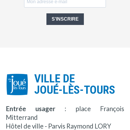
S'INSCRIRE
VILLE DE
JOUÉ-LÈS-TOURS
Entrée usager :
place François
Mitterrand
Hôtel de ville - Parvis Raymond LORY