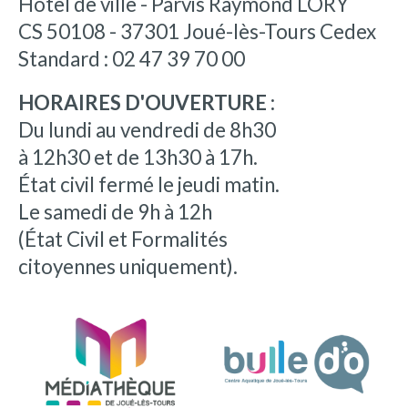
Hôtel de ville - Parvis Raymond LORY
CS 50108 - 37301 Joué-lès-Tours Cedex
Standard : 02 47 39 70 00
HORAIRES D'OUVERTURE :
Du lundi au vendredi de 8h30
à 12h30 et de 13h30 à 17h.
État civil fermé le jeudi matin.
Le samedi de 9h à 12h
(État Civil et Formalités
citoyennes uniquement).