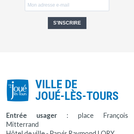
S'INSCRIRE
VILLE DE
JOUÉ-LÈS-TOURS
Entrée usager :
place François
Mitterrand
Hôtel de ville - Parvis Raymond LORY