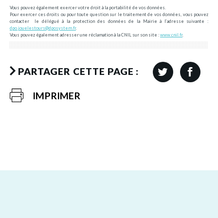
Vous pouvez également exercer votre droit à la portabilité de vos données.
Pour exercer ces droits ou pour toute question sur le traitement de vos données, vous pouvez
contacter le délégué à la protection des données de la Mairie à l’adresse suivante :
dpo.jouelestours@dposystem.fr
.
Vous pouvez également adresser une réclamation à la CNIL sur son site :
www.cnil.fr
.
PARTAGER CETTE PAGE :
IMPRIMER