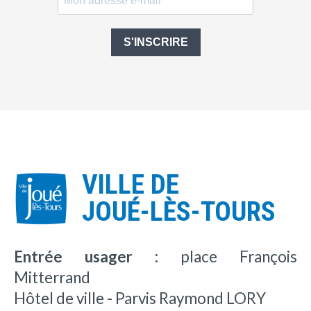
S'INSCRIRE
VILLE DE
JOUÉ-LÈS-TOURS
Entrée usager :
place François
Mitterrand
Hôtel de ville - Parvis Raymond LORY