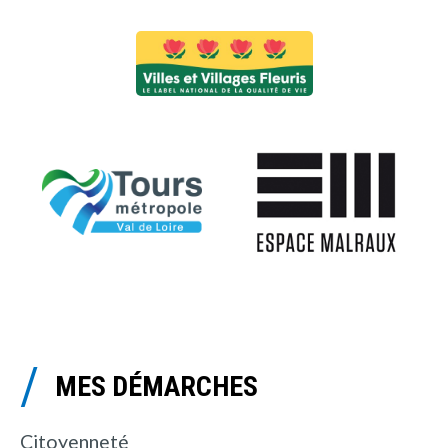
MES DÉMARCHES
Citoyenneté