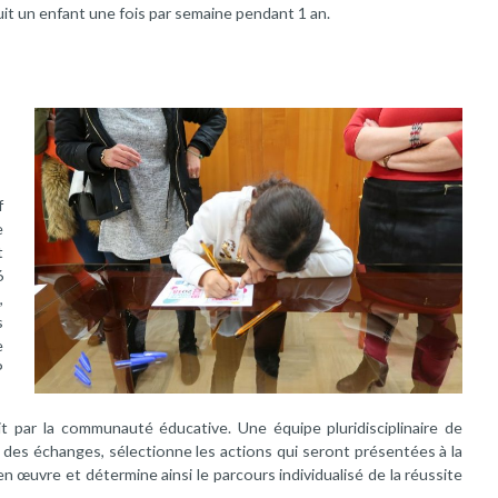
uit un enfant une fois par semaine pendant 1 an.
f
e
t
6
,
s
e
P
t par la communauté éducative. Une équipe pluridisciplinaire de
des échanges, sélectionne les actions qui seront présentées à la
 en œuvre et détermine ainsi le parcours individualisé de la réussite