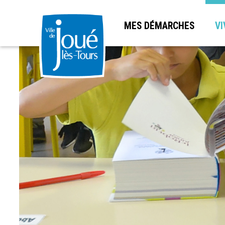
MES DÉMARCHES
VI
Aller
au
contenu
principal