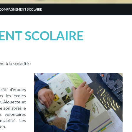
COMPAGNEMENT SCOLAIRE
NT SCOLAIRE
 à la scolarité :
sitif d’études
ns les écoles
r, Alouette et
e soir après le
 volontaires
sabilité. Les
ion.