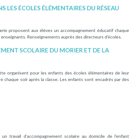
S LES ÉCOLES ÉLÉMENTAIRES DU
R
ÉSEAU
tterie proposent aux élèves un accompagnement éducatif chaque
es enseignants. Renseignements auprès des directeurs d’écoles.
EMENT
S
COLAIRE DU MORIER ET DE LA
tte organisent pour les enfants des écoles élémentaires de leur
re chaque soir après la classe. Les enfants sont encadrés par des
un travail d’accompagnement scolaire au domicile de l’enfant