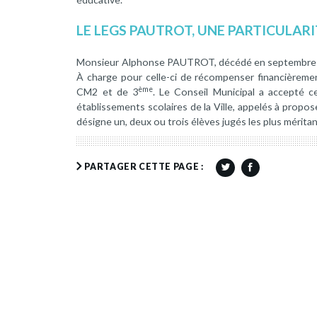
LE LEGS PAUTROT, UNE PARTICULAR
Monsieur Alphonse PAUTROT, décédé en septembre 1968
À charge pour celle-ci de récompenser financièremen
ème
CM2 et de 3
. Le Conseil Municipal a accepté 
établissements scolaires de la Ville, appelés à propos
désigne un, deux ou trois élèves jugés les plus mérita
PARTAGER CETTE PAGE :