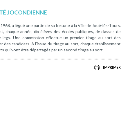
ITÉ JOCONDIENNE
, a légué une partie de sa fortune à la Ville de Joué-lès-Tours.
t, chaque année, dix élèves des écoles publiques, de classes de
ce legs. Une commission effectue un premier tirage au sort des
er des candidats. À l’issue du tirage au sort, chaque établissement
nts qui vont être départagés par un second tirage au sort.
IMPRIMER