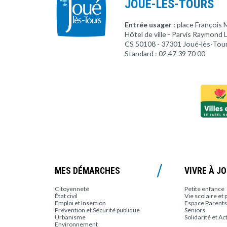
JOUÉ-LÈS-TOURS
Entrée usager :
place François 
Hôtel de ville - Parvis Raymond
CS 50108 - 37301 Joué-lès-Tou
Standard : 02 47 39 70 00
MES DÉMARCHES
VIVRE À J
Citoyenneté
Petite enfance
État civil
Vie scolaire et 
Emploi et Insertion
Espace Parents
Prévention et Sécurité publique
Seniors
Urbanisme
Solidarité et Ac
Environnement