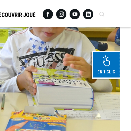
Facebook
Instagram
Youtube
Linkedin
Recherche
ÉCOUVRIR JOUÉ
EN 1 CLIC