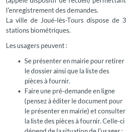
(appelé dispositif de recueil) permettant
l’enregistrement des demandes.
La ville de Joué-lès-Tours dispose de 3
stations biométriques.
Les usagers peuvent :
Se présenter en mairie pour retirer
le dossier ainsi que la liste des
pièces à fournir.
Faire une pré-demande en ligne
(pensez à éditer le document pour
le présenter en mairie) et consulter
la liste des pièces à fournir. Celle-ci
dépend de la situation de l’usager :