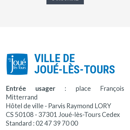
VILLE DE
JOUÉ-LÈS-TOURS
Entrée usager :
place François
Mitterrand
Hôtel de ville - Parvis Raymond LORY
CS 50108 - 37301 Joué-lès-Tours Cedex
Standard : 02 47 39 70 00