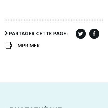
PARTAGER CETTE PAGE :
IMPRIMER