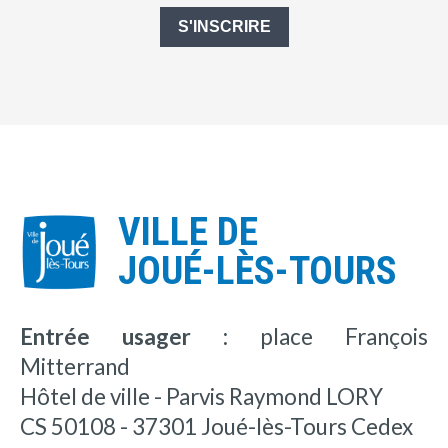
S'INSCRIRE
VILLE DE
JOUÉ-LÈS-TOURS
Entrée usager :
place François
Mitterrand
Hôtel de ville - Parvis Raymond LORY
CS 50108 - 37301 Joué-lès-Tours Cedex