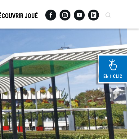
Facebook
Instagram
Youtube
Linkedin
Recherche
ÉCOUVRIR JOUÉ
EN 1 CLIC