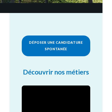
DÉPOSER UNE CANDIDATURE
SPONTANÉE
Découvrir nos métiers