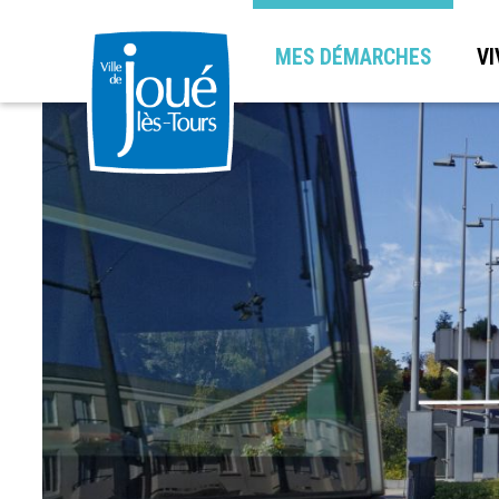
MES DÉMARCHES
VI
Aller
au
contenu
principal