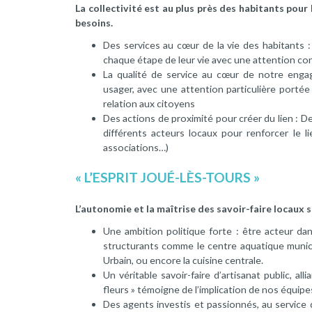
La collectivité est au plus près des habitants pour l
besoins.
Des services au cœur de la vie des habitants 
chaque étape de leur vie avec une attention const
La qualité de service au cœur de notre enga
usager, avec une attention particulière portée
relation aux citoyens
Des actions de proximité pour créer du lien : 
différents acteurs locaux pour renforcer le li
associations…)
« L’ESPRIT JOUÉ-LÈS-TOURS »
L’autonomie et la maîtrise des savoir-faire locaux s
Une ambition politique forte : être acteur da
structurants comme le centre aquatique municip
Urbain, ou encore la cuisine centrale.
Un véritable savoir-faire d’artisanat public, all
fleurs » témoigne de l’implication de nos équipe
Des agents investis et passionnés, au service 