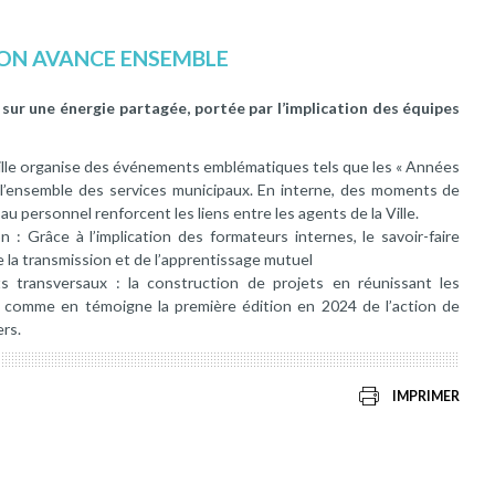
, ON AVANCE ENSEMBLE
e sur une énergie partagée, portée par l’implication des équipes
ille organise des événements emblématiques tels que les « Années
t l’ensemble des services municipaux. En interne, des moments de
u personnel renforcent les liens entre les agents de la Ville.
: Grâce à l’implication des formateurs internes, le savoir-faire
de la transmission et de l’apprentissage mutuel
ets transversaux : la construction de projets en réunissant les
e, comme en témoigne la première édition en 2024 de l’action de
rs.
IMPRIMER