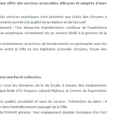
eur offrir des services accessibles, efficaces et adaptés à leurs
: les services municipaux sont présents aux côtés des citoyens à
ante portée à la qualité de la relation et de l’accueil
gement : Une démarche d’amélioration continue de l’expérience
 au numérique, notamment via un service dédié à la gestion de la
Des événements et actions de terrain menés en partenariat avec les
en entre la Ville et ses habitants (conseils citoyens, forum des
ont une fierté collective.
ns tous les domaines de la vie locale, à travers des équipements
al Bulle d’O, l’espace culturel Malraux, le Centre de Supervision
iant qualité, proximité et sens du service : l’obtention du label « 4
s dans l’embellissement paysagé de la Ville
de l’intérêt général : leur engagement durable témoigne d’un fort