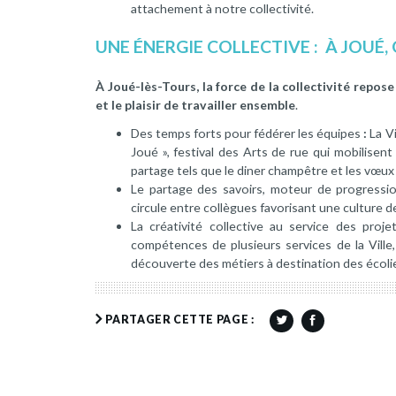
attachement à notre collectivité.
UNE ÉNERGIE COLLECTIVE : À JOUÉ
À Joué-lès-Tours, la force de la collectivité repos
et le plaisir de travailler ensemble
.
Des temps forts pour fédérer les équipes
:
La V
Joué », festival des Arts de rue qui mobilisen
partage tels que le diner champêtre et les vœux a
Le partage des savoirs, moteur de progression 
circule entre collègues favorisant une culture 
La créativité collective au service des proj
compétences de plusieurs services de la Vill
découverte des métiers à destination des écolie
PARTAGER CETTE PAGE :