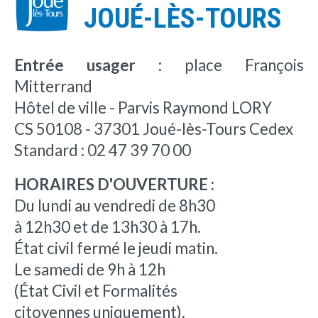
JOUÉ-LÈS-TOURS
Entrée usager :
place François
Mitterrand
Hôtel de ville - Parvis Raymond LORY
CS 50108 - 37301 Joué-lès-Tours Cedex
Standard : 02 47 39 70 00
HORAIRES D'OUVERTURE :
Du lundi au vendredi de 8h30
à 12h30 et de 13h30 à 17h.
État civil fermé le jeudi matin.
Le samedi de 9h à 12h
(État Civil et Formalités
citoyennes uniquement).