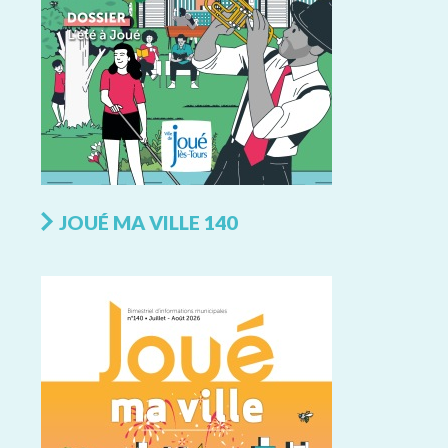
JOUÉ MA VILLE 140