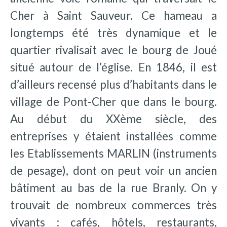
Cher à Saint Sauveur. Ce hameau a
longtemps été très dynamique et le
quartier rivalisait avec le bourg de Joué
situé autour de l’église. En 1846, il est
d’ailleurs recensé plus d’habitants dans le
village de Pont-Cher que dans le bourg.
Au début du XXème siècle, des
entreprises y étaient installées comme
les Etablissements MARLIN (instruments
de pesage), dont on peut voir un ancien
bâtiment au bas de la rue Branly. On y
trouvait de nombreux commerces très
vivants : cafés, hôtels, restaurants,