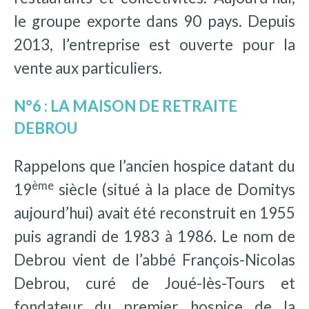
le groupe exporte dans 90 pays. Depuis
2013, l’entreprise est ouverte pour la
vente aux particuliers.
N°6 : LA MAISON DE RETRAITE
DEBROU
Rappelons que l’ancien hospice datant du
ème
19
siècle (situé à la place de Domitys
aujourd’hui) avait été reconstruit en 1955
puis agrandi de 1983 à 1986. Le nom de
Debrou vient de l’abbé François-Nicolas
Debrou, curé de Joué-lès-Tours et
fondateur du premier hospice de la