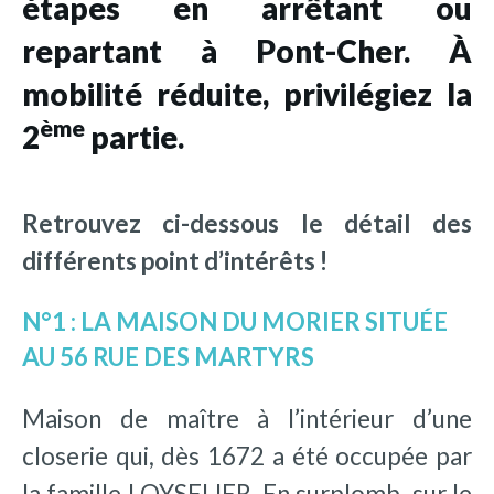
étapes en arrêtant ou
repartant à Pont-Cher. À
mobilité réduite, privilégiez la
ème
2
partie.
Retrouvez ci-dessous le détail des
différents point d’intérêts !
N°1 : LA MAISON DU MORIER SITUÉE
AU 56 RUE DES MARTYRS
Maison de maître à l’intérieur d’une
closerie qui, dès 1672 a été occupée par
la famille LOYSELIER. En surplomb, sur le