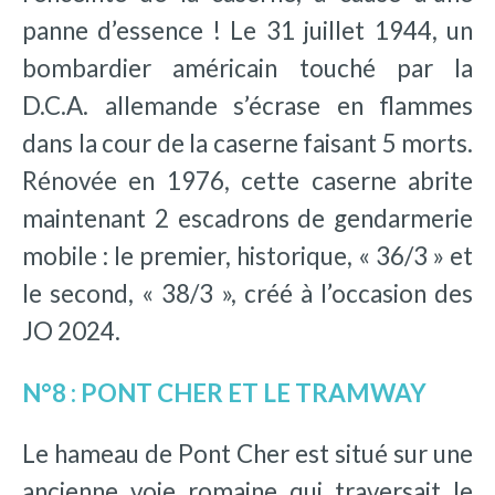
panne d’essence ! Le 31 juillet 1944, un
bombardier américain touché par la
D.C.A. allemande s’écrase en flammes
dans la cour de la caserne faisant 5 morts.
Rénovée en 1976, cette caserne abrite
maintenant 2 escadrons de gendarmerie
mobile : le premier, historique, « 36/3 » et
le second, « 38/3 », créé à l’occasion des
JO 2024.
N°8 : PONT CHER ET LE TRAMWAY
Le hameau de Pont Cher est situé sur une
ancienne voie romaine qui traversait le