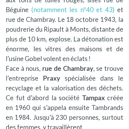
Béguine
(notamment les n°40 et 43)
et
rue de Chambray. Le 18 octobre 1943, la
poudrerie du Ripault à Monts, distante de
plus de 10 km, explose. La détonation est
énorme, les vitres des maisons et de
l’usine Gobel volent en éclats !
Face à nous,
rue de Chambray
, se trouve
l’entreprise
Praxy
spécialisée dans le
recyclage et la valorisation des déchets
.
Ce fut d’abord la société
Tampax
créée
en 1960 qui s’appela ensuite Tambrands
en 1984. Jusqu’à 230 personnes, surtout
des femmes, y travaillèrent.