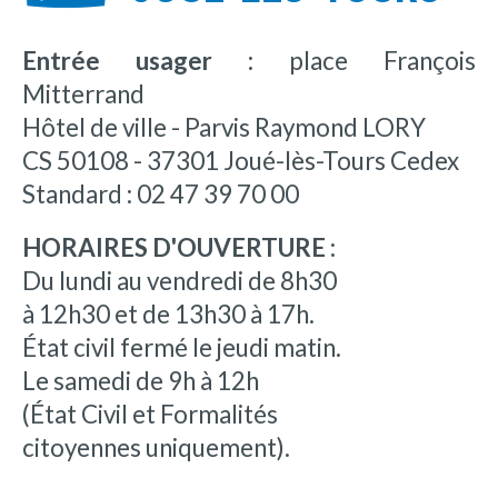
Entrée usager :
place François
Mitterrand
Hôtel de ville - Parvis Raymond LORY
CS 50108 - 37301 Joué-lès-Tours Cedex
Standard : 02 47 39 70 00
HORAIRES D'OUVERTURE :
Du lundi au vendredi de 8h30
à 12h30 et de 13h30 à 17h.
État civil fermé le jeudi matin.
Le samedi de 9h à 12h
(État Civil et Formalités
citoyennes uniquement).