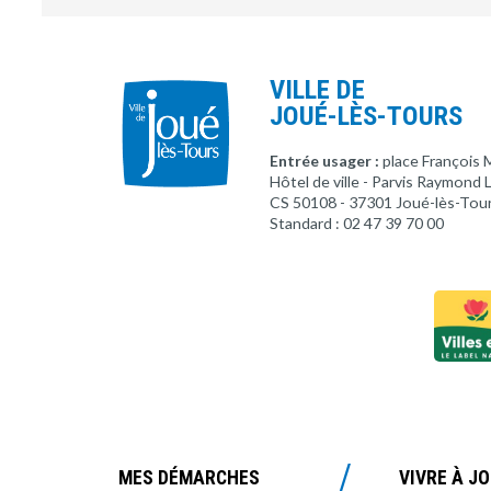
VILLE DE
JOUÉ-LÈS-TOURS
Entrée usager :
place François 
Hôtel de ville - Parvis Raymond
CS 50108 - 37301 Joué-lès-Tou
Standard : 02 47 39 70 00
MES DÉMARCHES
VIVRE À J