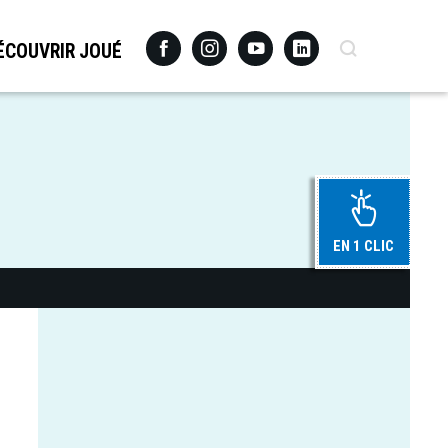
Facebook
Instagram
Youtube
Linkedin
Recherche
ÉCOUVRIR JOUÉ
EN 1 CLIC