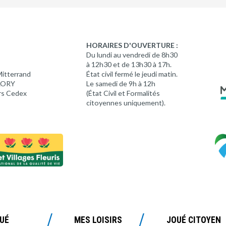
HORAIRES D'OUVERTURE :
Du lundi au vendredi de 8h30
à 12h30 et de 13h30 à 17h.
Mitterrand
État civil fermé le jeudi matin.
 LORY
Le samedi de 9h à 12h
rs Cedex
(État Civil et Formalités
citoyennes uniquement).
OUÉ
MES LOISIRS
JOUÉ CITOYEN