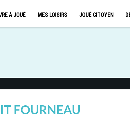
VRE À JOUÉ
MES LOISIRS
JOUÉ CITOYEN
D
TIT FOURNEAU