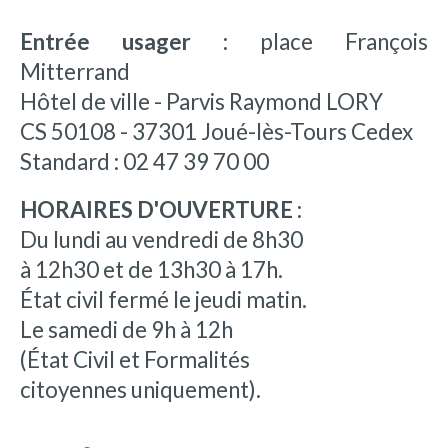
Entrée usager :
place François
Mitterrand
Hôtel de ville - Parvis Raymond LORY
CS 50108 - 37301 Joué-lès-Tours Cedex
Standard : 02 47 39 70 00
HORAIRES D'OUVERTURE :
Du lundi au vendredi de 8h30
à 12h30 et de 13h30 à 17h.
État civil fermé le jeudi matin.
Le samedi de 9h à 12h
(État Civil et Formalités
citoyennes uniquement).