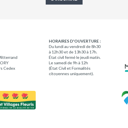
HORAIRES D'OUVERTURE :
Du lundi au vendredi de 8h30
à 12h30 et de 13h30 à 17h.
Mitterrand
État civil fermé le jeudi matin.
 LORY
Le samedi de 9h à 12h
rs Cedex
(État Civil et Formalités
citoyennes uniquement).