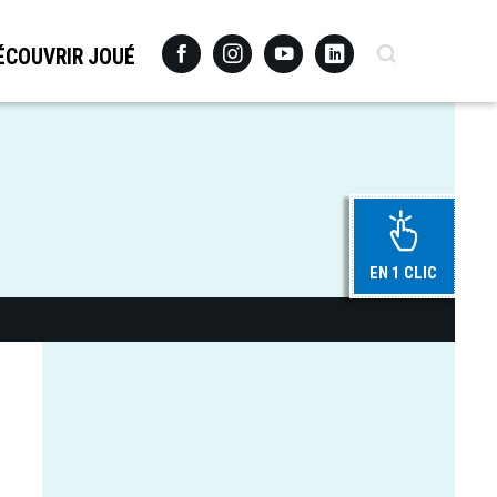
Facebook
Instagram
Youtube
Linkedin
Recherche
ÉCOUVRIR JOUÉ
EN 1 CLIC