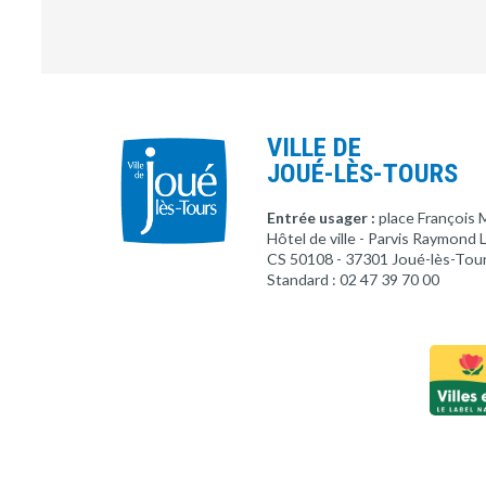
VILLE DE
JOUÉ-LÈS-TOURS
Entrée usager :
place François 
Hôtel de ville - Parvis Raymond
CS 50108 - 37301 Joué-lès-Tou
Standard : 02 47 39 70 00