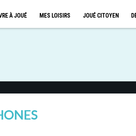
VRE À JOUÉ
MES LOISIRS
JOUÉ CITOYEN
D
HONES