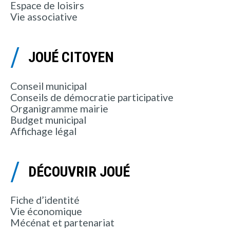
Espace de loisirs
Vie associative
JOUÉ CITOYEN
Conseil municipal
Conseils de démocratie participative
Organigramme mairie
Budget municipal
Affichage légal
DÉCOUVRIR JOUÉ
Fiche d’identité
Vie économique
Mécénat et partenariat