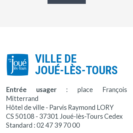
VILLE DE
JOUÉ-LÈS-TOURS
Entrée usager :
place François
Mitterrand
Hôtel de ville - Parvis Raymond LORY
CS 50108 - 37301 Joué-lès-Tours Cedex
Standard : 02 47 39 70 00