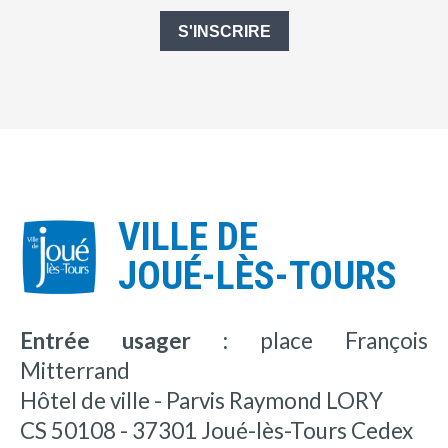
S'INSCRIRE
VILLE DE
JOUÉ-LÈS-TOURS
Entrée usager :
place François
Mitterrand
Hôtel de ville - Parvis Raymond LORY
CS 50108 - 37301 Joué-lès-Tours Cedex