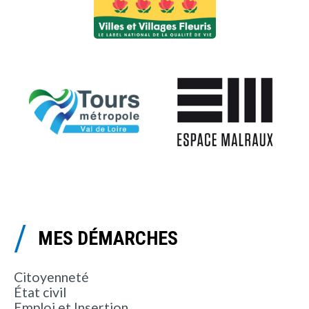
MES DÉMARCHES
Citoyenneté
État civil
Emploi et Insertion