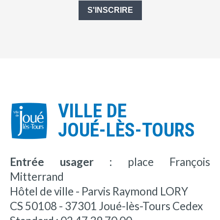
S'INSCRIRE
VILLE DE
JOUÉ-LÈS-TOURS
Entrée usager :
place François
Mitterrand
Hôtel de ville - Parvis Raymond LORY
CS 50108 - 37301 Joué-lès-Tours Cedex