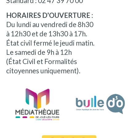
Standard : 02 47 39 70 00
HORAIRES D'OUVERTURE :
Du lundi au vendredi de 8h30
à 12h30 et de 13h30 à 17h.
État civil fermé le jeudi matin.
Le samedi de 9h à 12h
(État Civil et Formalités
citoyennes uniquement).