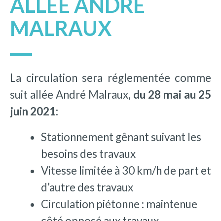
ALLÉE ANDRÉ
MALRAUX
La circulation sera réglementée comme
suit allée André Malraux,
du 28 mai au 25
juin 2021:
Stationnement gênant suivant les
besoins des travaux
Vitesse limitée à 30 km/h de part et
d’autre des travaux
Circulation piétonne : maintenue
côté opposé aux travaux