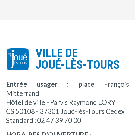
VILLE DE
JOUÉ-LÈS-TOURS
Entrée usager :
place François
Mitterrand
Hôtel de ville - Parvis Raymond LORY
CS 50108 - 37301 Joué-lès-Tours Cedex
Standard : 02 47 39 70 00
HORAIRES D'OUVERTURE :