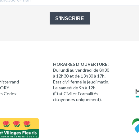
S'INSCRIRE
HORAIRES D'OUVERTURE :
Du lundi au vendredi de 8h30
à 12h30 et de 13h30 à 17h.
Mitterrand
État civil fermé le jeudi matin.
 LORY
Le samedi de 9h à 12h
rs Cedex
(État Civil et Formalités
citoyennes uniquement).