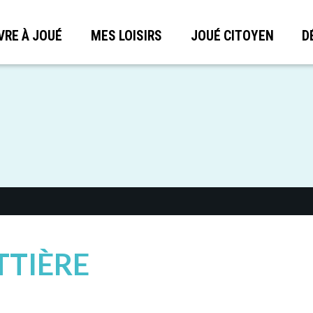
VRE À JOUÉ
MES LOISIRS
JOUÉ CITOYEN
D
TTIÈRE