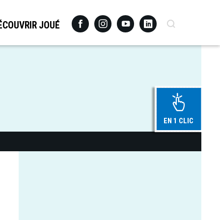
Facebook
Instagram
Youtube
Linkedin
Recherche
ÉCOUVRIR JOUÉ
EN 1 CLIC