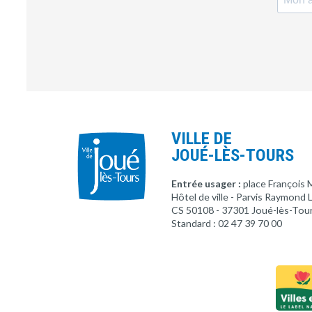
VILLE DE
JOUÉ-LÈS-TOURS
Entrée usager :
place François 
Hôtel de ville - Parvis Raymond
CS 50108 - 37301 Joué-lès-Tou
Standard : 02 47 39 70 00