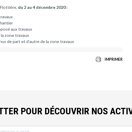
Flottière,
du 2 au 4 décembre 2020 :
travaux
chantier
opposé aux travaux
 la zone travaux
nus de part et d’autre de la zone travaux
IMPRIMER
ETTER POUR DÉCOUVRIR NOS ACTIV