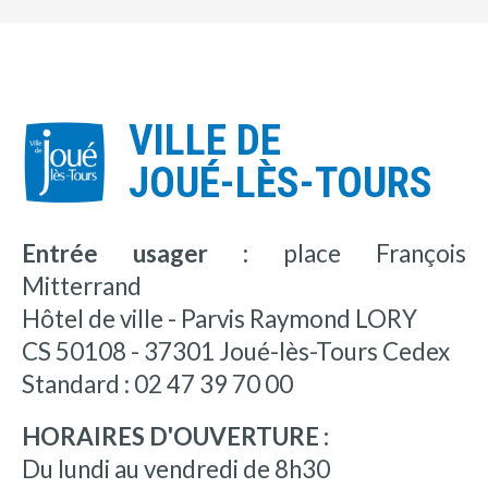
VILLE DE
JOUÉ-LÈS-TOURS
Entrée usager :
place François
Mitterrand
Hôtel de ville - Parvis Raymond LORY
CS 50108 - 37301 Joué-lès-Tours Cedex
Standard : 02 47 39 70 00
HORAIRES D'OUVERTURE :
Du lundi au vendredi de 8h30