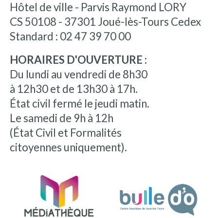
Hôtel de ville - Parvis Raymond LORY
CS 50108 - 37301 Joué-lès-Tours Cedex
Standard : 02 47 39 70 00
HORAIRES D'OUVERTURE :
Du lundi au vendredi de 8h30
à 12h30 et de 13h30 à 17h.
État civil fermé le jeudi matin.
Le samedi de 9h à 12h
(État Civil et Formalités
citoyennes uniquement).