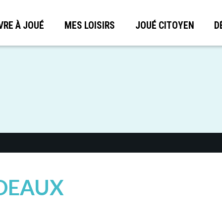
VRE À JOUÉ
MES LOISIRS
JOUÉ CITOYEN
D
DEAUX