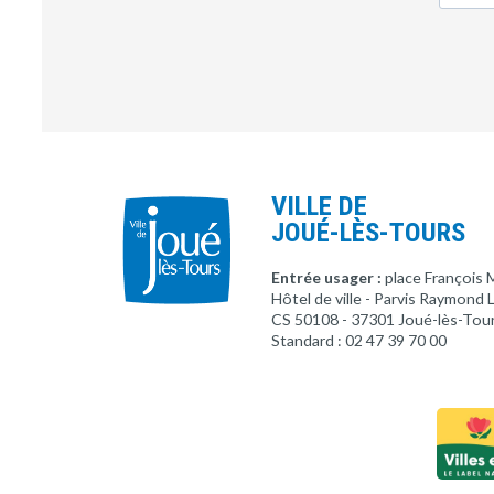
VILLE DE
JOUÉ-LÈS-TOURS
Entrée usager :
place François 
Hôtel de ville - Parvis Raymond
CS 50108 - 37301 Joué-lès-Tou
Standard : 02 47 39 70 00