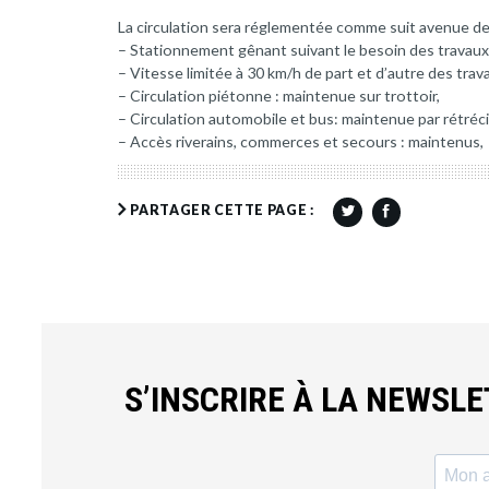
La circulation sera réglementée comme suit avenue d
– Stationnement gênant suivant le besoin des travaux
– Vitesse limitée à 30 km/h de part et d’autre des trav
– Circulation piétonne : maintenue sur trottoir,
– Circulation automobile et bus: maintenue par rétré
– Accès riverains, commerces et secours : maintenus,
PARTAGER CETTE PAGE :
S’INSCRIRE À LA NEWSL