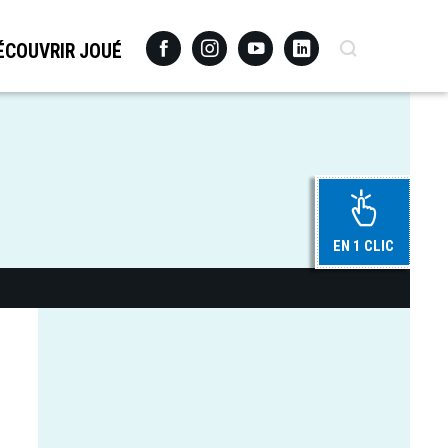
Facebook
Instagram
Youtube
Linkedin
Recherche
ÉCOUVRIR JOUÉ
EN 1 CLIC