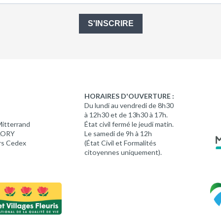
S'INSCRIRE
HORAIRES D'OUVERTURE :
Du lundi au vendredi de 8h30
à 12h30 et de 13h30 à 17h.
Mitterrand
État civil fermé le jeudi matin.
 LORY
Le samedi de 9h à 12h
rs Cedex
(État Civil et Formalités
citoyennes uniquement).