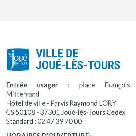
VILLE DE
JOUÉ-LÈS-TOURS
Entrée usager :
place François
Mitterrand
Hôtel de ville - Parvis Raymond LORY
CS 50108 - 37301 Joué-lès-Tours Cedex
Standard : 02 47 39 70 00
HORAIRES D'OUVERTURE :