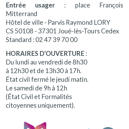
Entrée usager :
place François
Mitterrand
Hôtel de ville - Parvis Raymond LORY
CS 50108 - 37301 Joué-lès-Tours Cedex
Standard : 02 47 39 70 00
HORAIRES D'OUVERTURE :
Du lundi au vendredi de 8h30
à 12h30 et de 13h30 à 17h.
État civil fermé le jeudi matin.
Le samedi de 9h à 12h
(État Civil et Formalités
citoyennes uniquement).