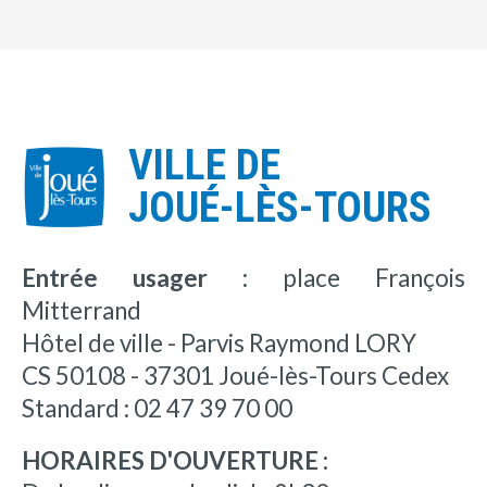
VILLE DE
JOUÉ-LÈS-TOURS
Entrée usager :
place François
Mitterrand
Hôtel de ville - Parvis Raymond LORY
CS 50108 - 37301 Joué-lès-Tours Cedex
Standard : 02 47 39 70 00
HORAIRES D'OUVERTURE :