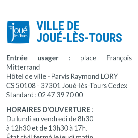
VILLE DE
JOUÉ-LÈS-TOURS
Entrée usager :
place François
Mitterrand
Hôtel de ville - Parvis Raymond LORY
CS 50108 - 37301 Joué-lès-Tours Cedex
Standard : 02 47 39 70 00
HORAIRES D'OUVERTURE :
Du lundi au vendredi de 8h30
à 12h30 et de 13h30 à 17h.
État civil fermé le jeudi matin.