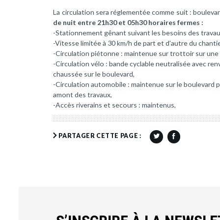
La circulation sera réglementée comme suit : bouleva
de nuit entre 21h30 et 05h30 horaires fermes :
-Stationnement gênant suivant les besoins des travau
-Vitesse limitée à 30 km/h de part et d’autre du chantie
-Circulation piétonne : maintenue sur trottoir sur un
-Circulation vélo : bande cyclable neutralisée avec ren
chaussée sur le boulevard,
-Circulation automobile : maintenue sur le boulevard 
amont des travaux,
-Accès riverains et secours : maintenus,
PARTAGER CETTE PAGE :