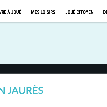
VRE À JOUÉ
MES LOISIRS
JOUÉ CITOYEN
D
N JAURÈS