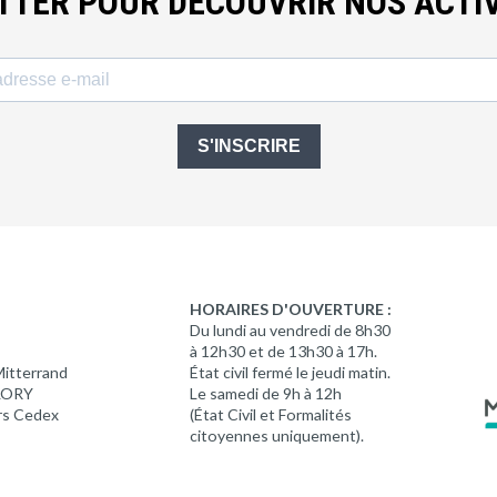
ETTER POUR DÉCOUVRIR NOS ACTIV
S'INSCRIRE
HORAIRES D'OUVERTURE :
Du lundi au vendredi de 8h30
à 12h30 et de 13h30 à 17h.
Mitterrand
État civil fermé le jeudi matin.
 LORY
Le samedi de 9h à 12h
rs Cedex
(État Civil et Formalités
citoyennes uniquement).