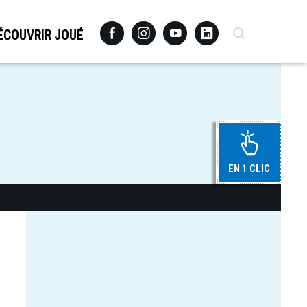
Facebook
Instagram
Youtube
Linkedin
Recherche
ÉCOUVRIR JOUÉ
EN 1 CLIC