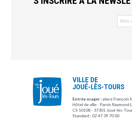
S’INSCRIRE À LA NEWSL
VILLE DE
JOUÉ-LÈS-TOURS
Entrée usager :
place François 
Hôtel de ville - Parvis Raymond
CS 50108 - 37301 Joué-lès-Tou
Standard : 02 47 39 70 00