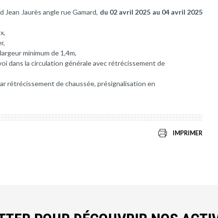
rd Jean Jaurès angle rue Gamard,
du 02 avril 2025 au 04 avril 2025
x,
r,
e largeur minimum de 1,4m,
voi dans la circulation générale avec rétrécissement de
par rétrécissement de chaussée, présignalisation en
IMPRIMER