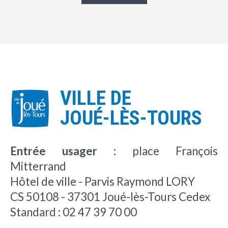
VILLE DE
JOUÉ-LÈS-TOURS
Entrée usager :
place François
Mitterrand
Hôtel de ville - Parvis Raymond LORY
CS 50108 - 37301 Joué-lès-Tours Cedex
Standard : 02 47 39 70 00