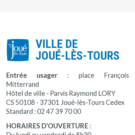
VILLE DE
JOUÉ-LÈS-TOURS
Entrée usager :
place François
Mitterrand
Hôtel de ville - Parvis Raymond LORY
CS 50108 - 37301 Joué-lès-Tours Cedex
Standard : 02 47 39 70 00
HORAIRES D'OUVERTURE :
Du lundi au vendredi de 8h30