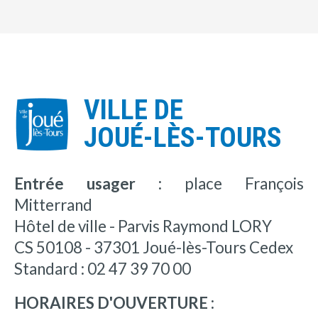
VILLE DE
JOUÉ-LÈS-TOURS
Entrée usager :
place François
Mitterrand
Hôtel de ville - Parvis Raymond LORY
CS 50108 - 37301 Joué-lès-Tours Cedex
Standard : 02 47 39 70 00
HORAIRES D'OUVERTURE :