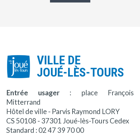
VILLE DE
JOUÉ-LÈS-TOURS
Entrée usager :
place François
Mitterrand
Hôtel de ville - Parvis Raymond LORY
CS 50108 - 37301 Joué-lès-Tours Cedex
Standard : 02 47 39 70 00