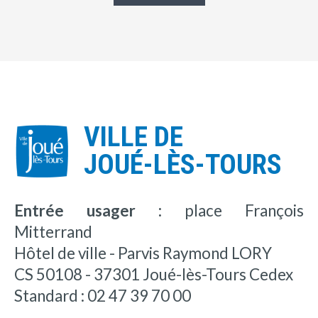
VILLE DE
JOUÉ-LÈS-TOURS
Entrée usager :
place François
Mitterrand
Hôtel de ville - Parvis Raymond LORY
CS 50108 - 37301 Joué-lès-Tours Cedex
Standard : 02 47 39 70 00