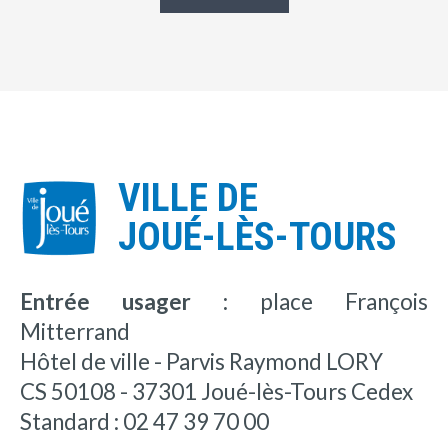
VILLE DE
JOUÉ-LÈS-TOURS
Entrée usager :
place François
Mitterrand
Hôtel de ville - Parvis Raymond LORY
CS 50108 - 37301 Joué-lès-Tours Cedex
Standard : 02 47 39 70 00