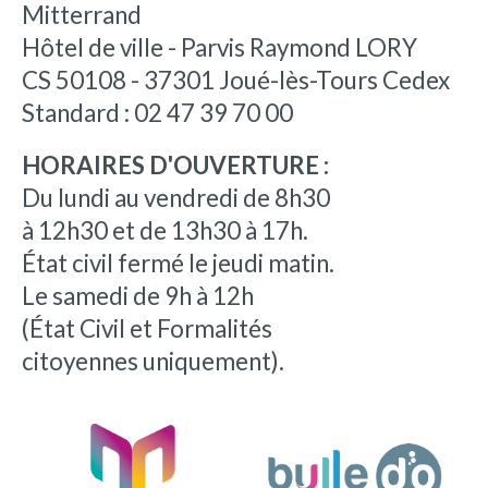
Mitterrand
Hôtel de ville - Parvis Raymond LORY
CS 50108 - 37301 Joué-lès-Tours Cedex
Standard : 02 47 39 70 00
HORAIRES D'OUVERTURE :
Du lundi au vendredi de 8h30
à 12h30 et de 13h30 à 17h.
État civil fermé le jeudi matin.
Le samedi de 9h à 12h
(État Civil et Formalités
citoyennes uniquement).