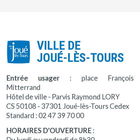
VILLE DE
JOUÉ-LÈS-TOURS
Entrée usager :
place François
Mitterrand
Hôtel de ville - Parvis Raymond LORY
CS 50108 - 37301 Joué-lès-Tours Cedex
Standard : 02 47 39 70 00
HORAIRES D'OUVERTURE :
Du lundi au vendredi de 8h30