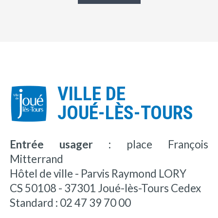
VILLE DE
JOUÉ-LÈS-TOURS
Entrée usager :
place François
Mitterrand
Hôtel de ville - Parvis Raymond LORY
CS 50108 - 37301 Joué-lès-Tours Cedex
Standard : 02 47 39 70 00