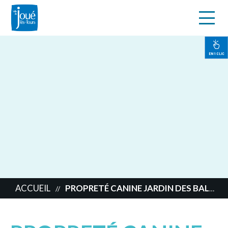
s
Aller
au
contenu
EN 1 CLIC
principal
ACCUEIL
PROPRETÉ CANINE JARDIN DES BALLADINS
//