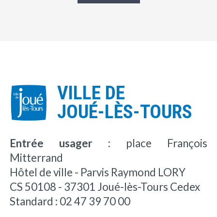
VILLE DE
JOUÉ-LÈS-TOURS
Entrée usager :
place François
Mitterrand
Hôtel de ville - Parvis Raymond LORY
CS 50108 - 37301 Joué-lès-Tours Cedex
Standard : 02 47 39 70 00