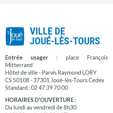
VILLE DE
JOUÉ-LÈS-TOURS
Entrée usager :
place François
Mitterrand
Hôtel de ville - Parvis Raymond LORY
CS 50108 - 37301 Joué-lès-Tours Cedex
Standard : 02 47 39 70 00
HORAIRES D'OUVERTURE :
Du lundi au vendredi de 8h30