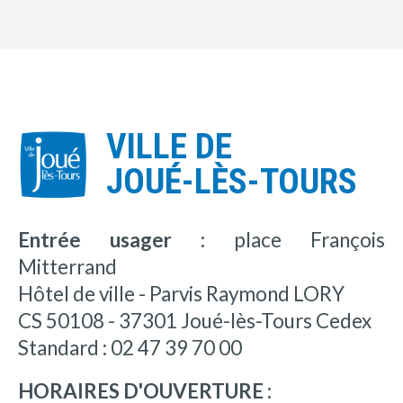
VILLE DE
JOUÉ-LÈS-TOURS
Entrée usager :
place François
Mitterrand
Hôtel de ville - Parvis Raymond LORY
CS 50108 - 37301 Joué-lès-Tours Cedex
Standard : 02 47 39 70 00
HORAIRES D'OUVERTURE :