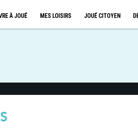
VRE À JOUÉ
MES LOISIRS
JOUÉ CITOYEN
D
S