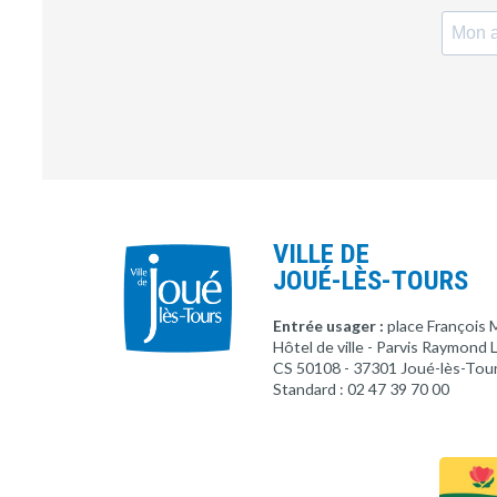
VILLE DE
JOUÉ-LÈS-TOURS
Entrée usager :
place François 
Hôtel de ville - Parvis Raymond
CS 50108 - 37301 Joué-lès-Tou
Standard : 02 47 39 70 00