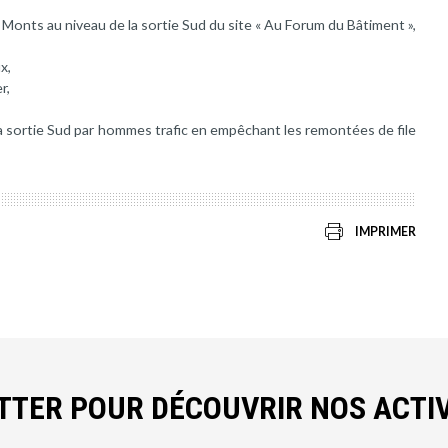
 Monts au niveau de la sortie Sud du site « Au Forum du Bâtiment »,
x,
r,
a sortie Sud par hommes trafic en empêchant les remontées de file
IMPRIMER
ETTER POUR DÉCOUVRIR NOS ACTIV