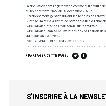
La circulation sera réglementée comme suit : route de
du 05 décembre 2022 au 09 décembre 2022 :
-Stationnement gênant suivant les besoins des travau
-Vitesse limitée à 30 km/h de part et d’autre du chantie
-Circulation piétonne : maintenue sur le trottoir,
-Circulation automobile : maintenue avec gestion de l
sur le passage à niveau,
-Accès riverains et secours : maintenus,
PARTAGER CETTE PAGE :
S’INSCRIRE À LA NEWSL