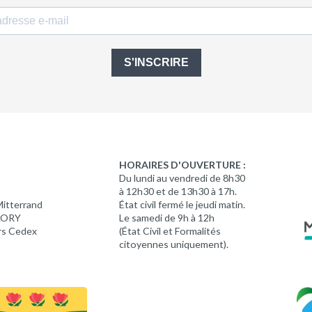
S'INSCRIRE
HORAIRES D'OUVERTURE :
Du lundi au vendredi de 8h30
à 12h30 et de 13h30 à 17h.
Mitterrand
État civil fermé le jeudi matin.
 LORY
Le samedi de 9h à 12h
rs Cedex
(État Civil et Formalités
citoyennes uniquement).