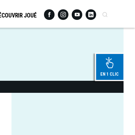
Facebook
Instagram
Youtube
Linkedin
Recherche
ÉCOUVRIR JOUÉ
EN 1 CLIC