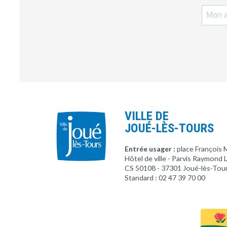
VILLE DE
JOUÉ-LÈS-TOURS
Entrée usager :
place François 
Hôtel de ville - Parvis Raymond
CS 50108 - 37301 Joué-lès-Tou
Standard : 02 47 39 70 00