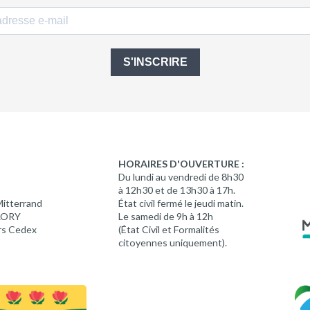
S'INSCRIRE
HORAIRES D'OUVERTURE :
Du lundi au vendredi de 8h30
à 12h30 et de 13h30 à 17h.
Mitterrand
État civil fermé le jeudi matin.
 LORY
Le samedi de 9h à 12h
rs Cedex
(État Civil et Formalités
citoyennes uniquement).