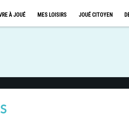
VRE À JOUÉ
MES LOISIRS
JOUÉ CITOYEN
D
S