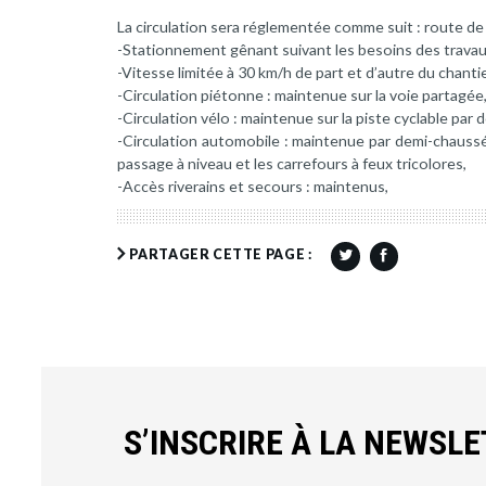
La circulation sera réglementée comme suit : route d
-Stationnement gênant suivant les besoins des travau
-Vitesse limitée à 30 km/h de part et d’autre du chantie
-Circulation piétonne : maintenue sur la voie partagée
-Circulation vélo : maintenue sur la piste cyclable par 
-Circulation automobile : maintenue par demi-chaussé
passage à niveau et les carrefours à feux tricolores,
-Accès riverains et secours : maintenus,
PARTAGER CETTE PAGE :
S’INSCRIRE À LA NEWSL