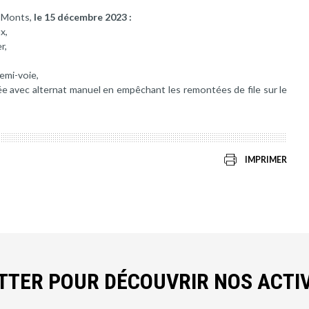
e Monts,
le 15 décembre 2023 :
x,
r,
,
demi-voie,
e avec alternat manuel en empêchant les remontées de file sur le
IMPRIMER
ETTER POUR DÉCOUVRIR NOS ACTIV