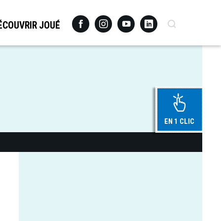
Facebook
Instagram
Youtube
Linkedin
Recherche
ÉCOUVRIR JOUÉ
EN 1 CLIC