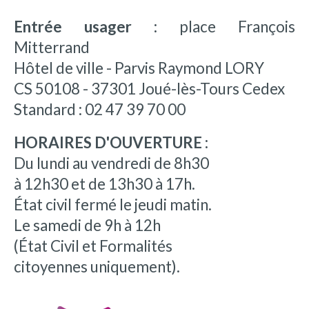
Entrée usager :
place François
Mitterrand
Hôtel de ville - Parvis Raymond LORY
CS 50108 - 37301 Joué-lès-Tours Cedex
Standard : 02 47 39 70 00
HORAIRES D'OUVERTURE :
Du lundi au vendredi de 8h30
à 12h30 et de 13h30 à 17h.
État civil fermé le jeudi matin.
Le samedi de 9h à 12h
(État Civil et Formalités
citoyennes uniquement).