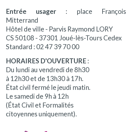
Entrée usager :
place François
Mitterrand
Hôtel de ville - Parvis Raymond LORY
CS 50108 - 37301 Joué-lès-Tours Cedex
Standard : 02 47 39 70 00
HORAIRES D'OUVERTURE :
Du lundi au vendredi de 8h30
à 12h30 et de 13h30 à 17h.
État civil fermé le jeudi matin.
Le samedi de 9h à 12h
(État Civil et Formalités
citoyennes uniquement).