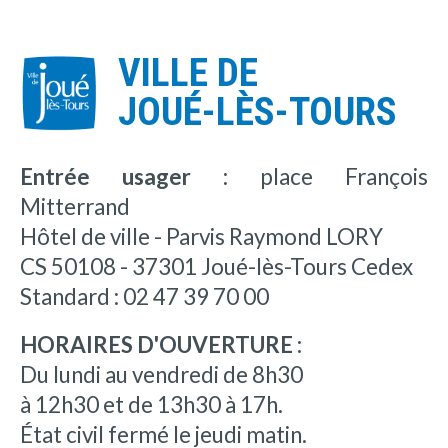
VILLE DE
JOUÉ-LÈS-TOURS
Entrée usager :
place François
Mitterrand
Hôtel de ville - Parvis Raymond LORY
CS 50108 - 37301 Joué-lès-Tours Cedex
Standard : 02 47 39 70 00
HORAIRES D'OUVERTURE :
Du lundi au vendredi de 8h30
à 12h30 et de 13h30 à 17h.
État civil fermé le jeudi matin.