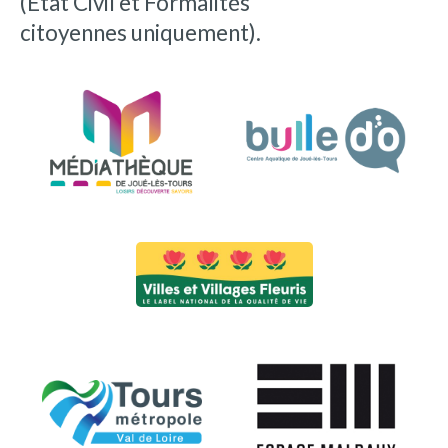
(État Civil et Formalités
citoyennes uniquement).