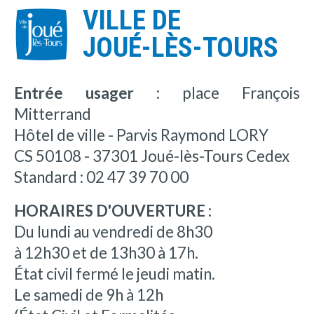
VILLE DE
JOUÉ-LÈS-TOURS
Entrée usager :
place François
Mitterrand
Hôtel de ville - Parvis Raymond LORY
CS 50108 - 37301 Joué-lès-Tours Cedex
Standard : 02 47 39 70 00
HORAIRES D'OUVERTURE :
Du lundi au vendredi de 8h30
à 12h30 et de 13h30 à 17h.
État civil fermé le jeudi matin.
Le samedi de 9h à 12h