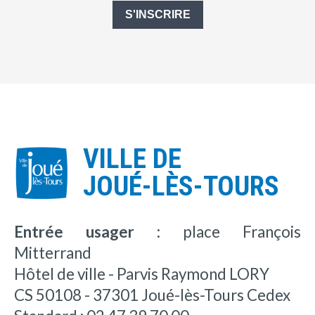
S'INSCRIRE
VILLE DE
JOUÉ-LÈS-TOURS
Entrée usager :
place François
Mitterrand
Hôtel de ville - Parvis Raymond LORY
CS 50108 - 37301 Joué-lès-Tours Cedex