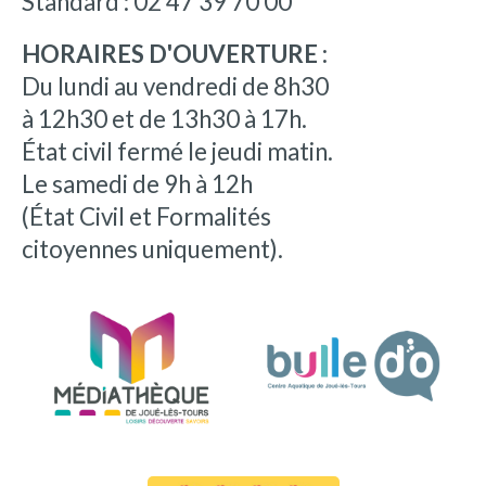
Standard : 02 47 39 70 00
HORAIRES D'OUVERTURE :
Du lundi au vendredi de 8h30
à 12h30 et de 13h30 à 17h.
État civil fermé le jeudi matin.
Le samedi de 9h à 12h
(État Civil et Formalités
citoyennes uniquement).