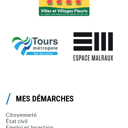
MES DÉMARCHES
Citoyenneté
État civil
Emploi et Insertion