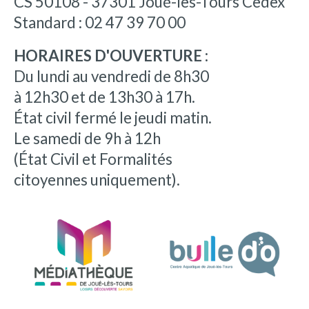
CS 50108 - 37301 Joué-lès-Tours Cedex
Standard : 02 47 39 70 00
HORAIRES D'OUVERTURE :
Du lundi au vendredi de 8h30
à 12h30 et de 13h30 à 17h.
État civil fermé le jeudi matin.
Le samedi de 9h à 12h
(État Civil et Formalités
citoyennes uniquement).