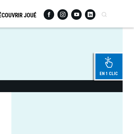
Facebook
Instagram
Youtube
Linkedin
Recherche
ÉCOUVRIR JOUÉ
EN 1 CLIC