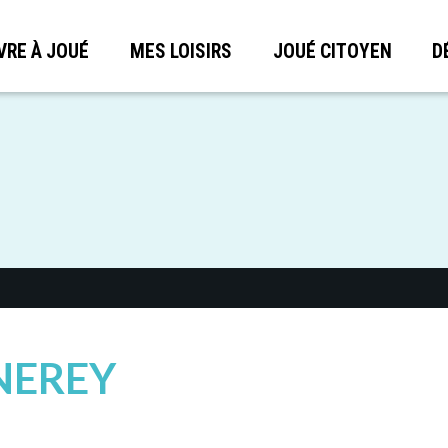
VRE À JOUÉ
MES LOISIRS
JOUÉ CITOYEN
D
NEREY