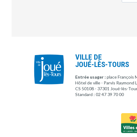
VILLE DE
JOUÉ-LÈS-TOURS
Entrée usager :
place François 
Hôtel de ville - Parvis Raymond
CS 50108 - 37301 Joué-lès-Tou
Standard : 02 47 39 70 00