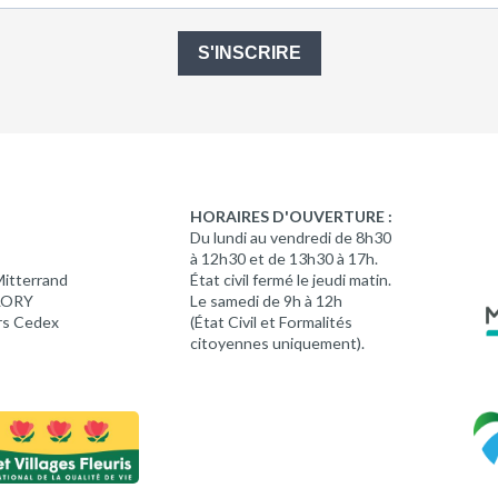
S'INSCRIRE
HORAIRES D'OUVERTURE :
Du lundi au vendredi de 8h30
à 12h30 et de 13h30 à 17h.
Mitterrand
État civil fermé le jeudi matin.
 LORY
Le samedi de 9h à 12h
rs Cedex
(État Civil et Formalités
citoyennes uniquement).