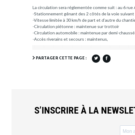
La circulation sera réglementée comme suit : au 6 rue
-Stationnement gênant des 2 côtés de la voie suivant 
-Vitesse limitée à 30 km/h de part et d’autre du chantie
-Circulation piétonne : maintenue sur trottoir
-Circulation automobile : maintenue par demi-chaussée 
-Accès riverains et secours : maintenus,
PARTAGER CETTE PAGE :
S’INSCRIRE À LA NEWSL