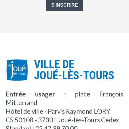
S'INSCRIRE
VILLE DE
JOUÉ-LÈS-TOURS
Entrée usager :
place François
Mitterrand
Hôtel de ville - Parvis Raymond LORY
CS 50108 - 37301 Joué-lès-Tours Cedex
Standard : 02 47 39 70 00