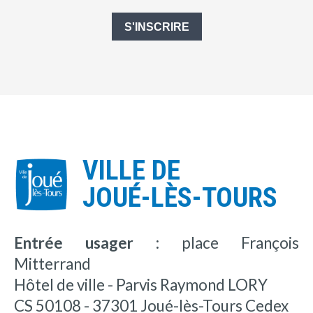
S'INSCRIRE
VILLE DE
JOUÉ-LÈS-TOURS
Entrée usager :
place François
Mitterrand
Hôtel de ville - Parvis Raymond LORY
CS 50108 - 37301 Joué-lès-Tours Cedex